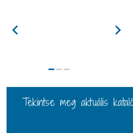
Tekintse meg aktuális katal