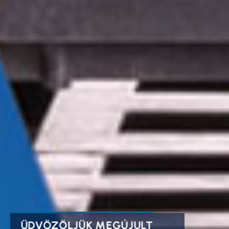
ÜDVÖZÖLJÜK MEGÚJULT
RAKLA