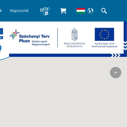
k
Kapcsolat