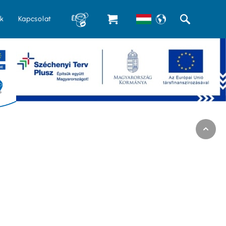
k
Kapcsolat